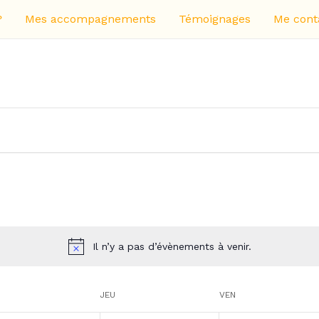
?
Mes accompagnements
Témoignages
Me cont
Il n’y a pas d’évènements à venir.
JEU
VEN