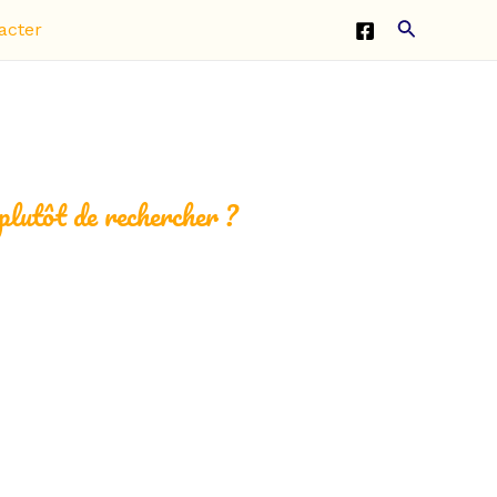
Recherche
acter
 plutôt de rechercher ?