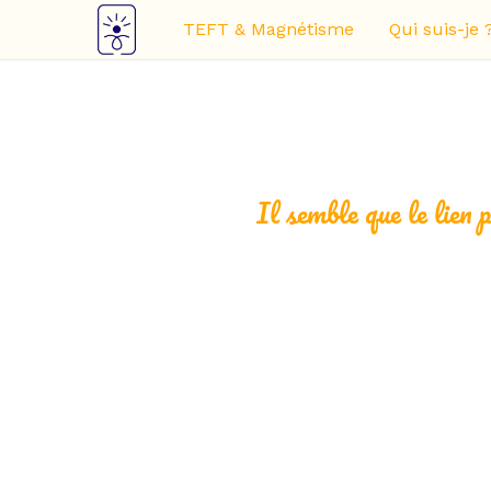
Aller
TEFT & Magnétisme
Qui suis-je 
au
contenu
Il semble que le lien 